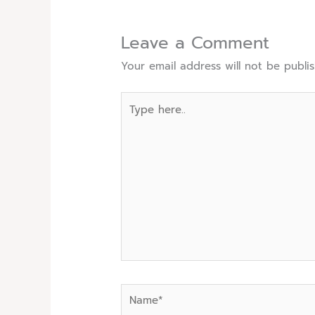
Leave a Comment
Your email address will not be publi
Type
here..
Name*