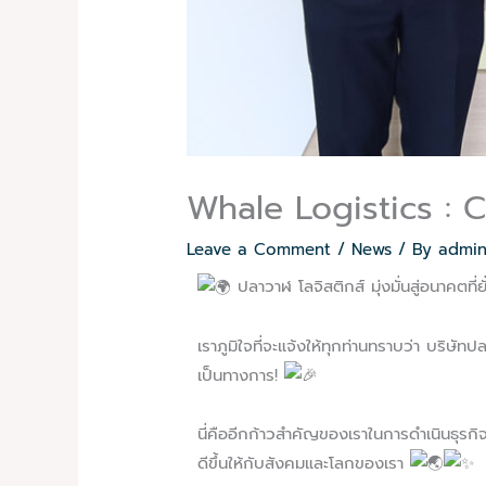
Whale Logistics : 
Leave a Comment
/
News
/ By
admi
ปลาวาฬ โลจิสติกส์ มุ่งมั่นสู่อนาคตที่ย
เราภูมิใจที่จะแจ้งให้ทุกท่านทราบว่า บริ
เป็นทางการ!
นี่คืออีกก้าวสำคัญของเราในการดำเนินธุรกิจท
ดีขึ้นให้กับสังคมและโลกของเรา