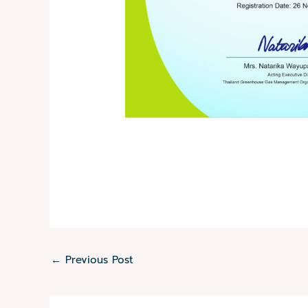
←
Previous Post