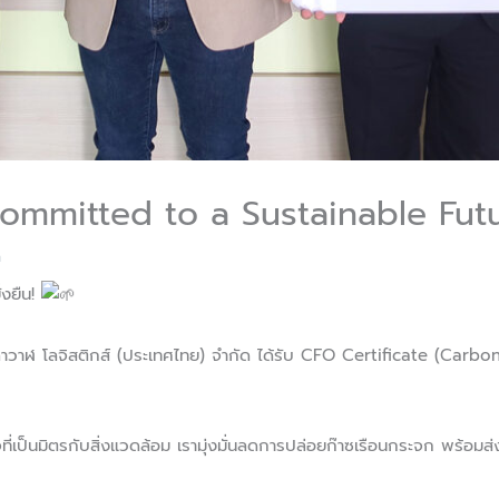
Committed to a Sustainable Futu
n
ั่งยืน!
ษัทปลาวาฬ โลจิสติกส์ (ประเทศไทย) จำกัด ได้รับ CFO Certificate (Car
ี่เป็นมิตรกับสิ่งแวดล้อม เรามุ่งมั่นลดการปล่อยก๊าซเรือนกระจก พร้อมส่งเสร