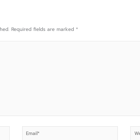
shed.
Required fields are marked
*
Email*
Web