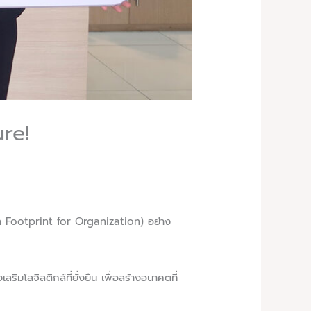
re!
bon Footprint for Organization) อย่าง
ิมโลจิสติกส์ที่ยั่งยืน เพื่อสร้างอนาคตที่