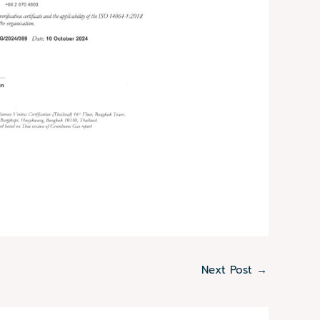
Next Post
→