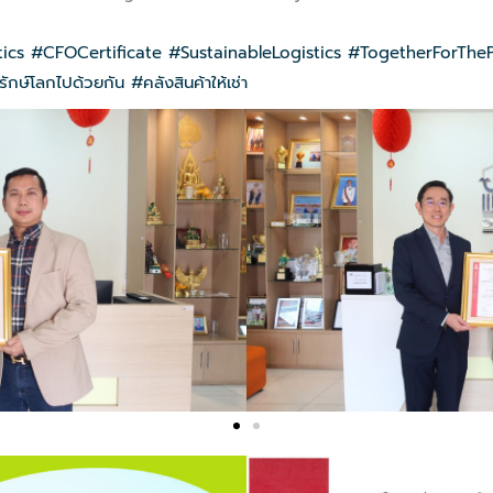
ics
#CFOCertificate
#SustainableLogistics
#TogetherForTheP
รักษ์โลกไปด้วยกัน
#คลังสินค้าให้เช่า