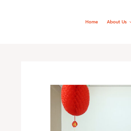
Skip
to
content
Home
About Us