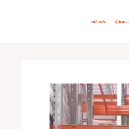
Skip
to
content
หน้าหลัก
รู้จักเรา