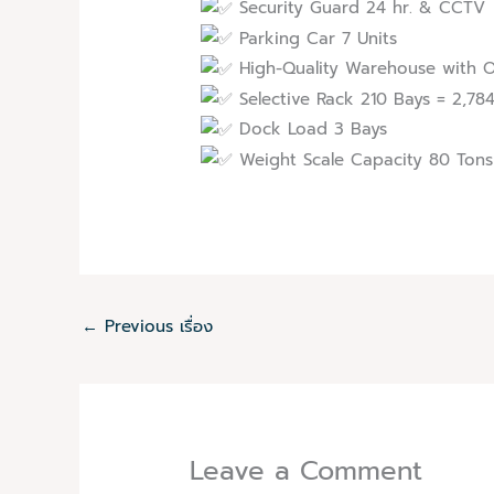
Security Guard 24 hr. & CCTV
Parking Car 7 Units
High-Quality Warehouse with O
Selective Rack 210 Bays = 2,784
Dock Load 3 Bays
Weight Scale Capacity 80 Tons
←
Previous เรื่อง
Leave a Comment