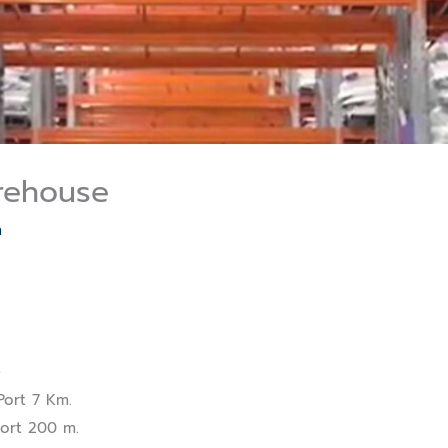
rehouse
n
ort 7 Km.
ort 200 m.