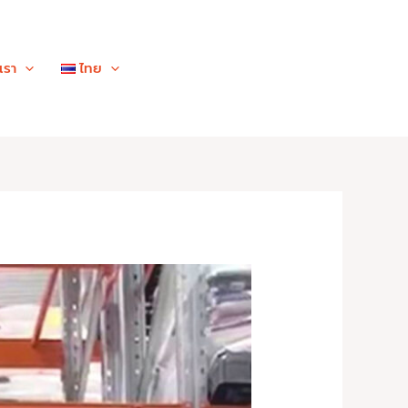
เรา
ไทย